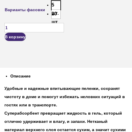
5
Варианты фасовки
шт.
20
шт.
В корзину
Описание
Удобные и надежные впитывающие пеленки, сохранят
чистоту в доме и помогут избежать неловких ситуаций в
гостях или в транспорте.
Суперабсорбент превращает жидкость в гель, который
отлично удерживает и влагу, и запахи. Нетканый
материал верхнего слоя остается сухим, а значит сухими