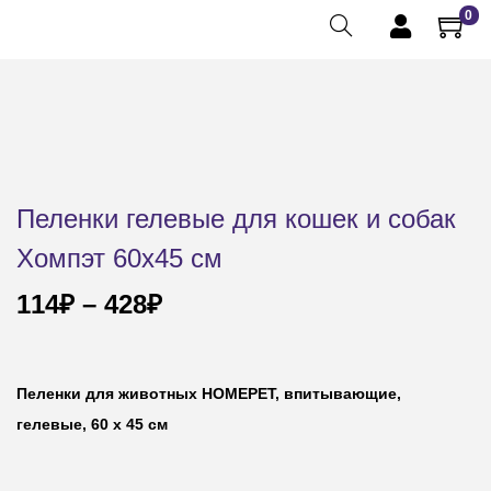
0
Пеленки гелевые для кошек и собак
Хомпэт 60х45 см
114
₽
–
428
₽
Пеленки для животных HOMEPET, впитывающие,
гелевые, 60 х 45 см