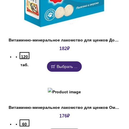
Витаминно-минеральное лакомство для щенков ДокторЗоо
182
₽
120
таб.
Выбрать ...
Витаминно-минеральное лакомство для щенков Омега Нео+
176
₽
60