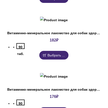
Витаминно-минеральное лакомство для собак здоровая собака ДокторЗоо
182
₽
90
таб.
Выбрать ...
Витаминно-минеральное лакомство для собак здоровые суставы Омега Нео+
176
₽
90