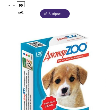
90
таб.
Выбрать ...