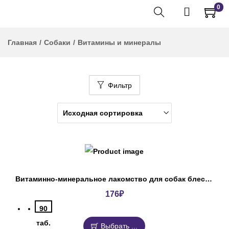
0
Главная
/
Собаки
/
Витамины и минералы
Фильтр
Витаминно-минеральное лакомство для собак блестящая шерсть Омега Нео+
176
₽
90
таб.
Выбрать ...