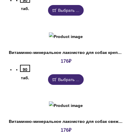
90
таб.
Выбрать ...
Витаминно-минеральное лакомство для собак крепкое зоровье Омега Нео+
176
₽
90
таб.
Выбрать ...
Витаминно-минеральное лакомство для собак свежее дыхание Омега Нео+
176
₽