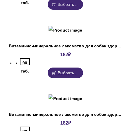
таб.
Выбрать ...
Витаминно-минеральное лакомство для собак здоровье и красота ДокторЗоо
182
₽
90
таб.
Выбрать ...
Витаминно-минеральное лакомство для собак здоровье кожи и шерсти ДокторЗоо
182
₽