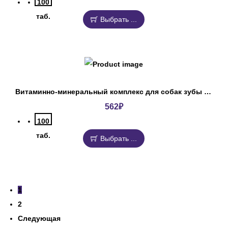
100
таб.
Выбрать ...
Витаминно-минеральный комплекс для собак зубы и кости Юнитабс
562
₽
100
таб.
Выбрать ...
1
2
Следующая