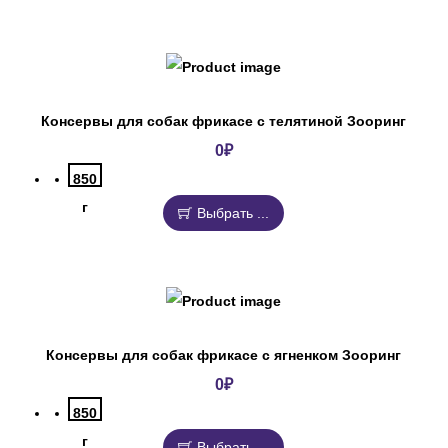
Консервы для собак фрикасе с телятиной Зооринг
0
₽
850
г
Выбрать ...
Консервы для собак фрикасе с ягненком Зооринг
0
₽
850
г
Выбрать ...