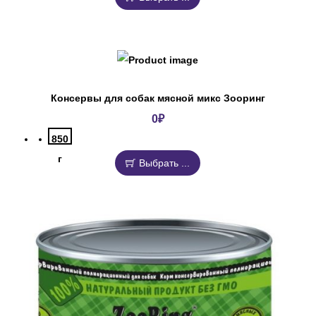
Консервы для собак мясной микс Зооринг
0
₽
850
г
Выбрать ...