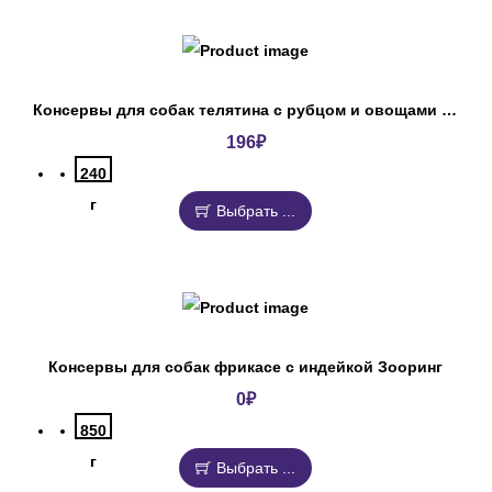
Консервы для собак телятина с рубцом и овощами Деревенские лакомства
196
₽
240
г
Выбрать ...
Консервы для собак фрикасе с индейкой Зооринг
0
₽
850
г
Выбрать ...