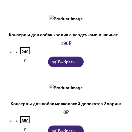
Консервы для собак кролик с сердечками и шпинатом Деревенские лакомства
196
₽
240
г
Выбрать ...
Консервы для собак московский деликатес Зооринг
0
₽
850
г
Выбрать ...