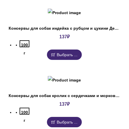
Консервы для собак индейка с рубцом и цукини Деревенские лакомства
137
₽
100
г
Выбрать ...
Консервы для собак кролик с сердечками и морковкой Деревенские лакомства
137
₽
100
г
Выбрать ...