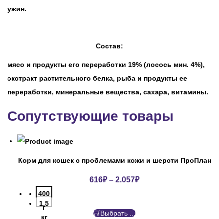
ужин.
Состав:
мясо и продукты его переработки 19% (лосось мин. 4%),
экстракт растительного белка, рыба и продукты ее
переработки, минеральные вещества, сахара, витамины.
Сопутствующие товары
Корм для кошек с проблемами кожи и шерсти ПроПлан
616
₽
–
2.057
₽
400
1.5
г
Выбрать ...
кг