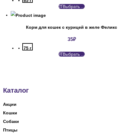
85 г
Выбрать ...
Корм для кошек с курицей в желе Феликс
35
₽
75 г
Выбрать ...
Каталог
Акции
Кошки
Собаки
Птицы