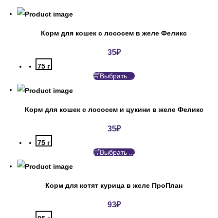
Корм для кошек с лососем в желе Феликс
35
₽
75 г
Выбрать ...
Корм для кошек с лососем и цукини в желе Феликс
35
₽
75 г
Выбрать ...
Корм для котят курица в желе ПроПлан
93
₽