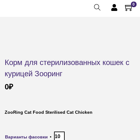
0
Корм для стерилизованных кошек с
курицей Зооринг
0
₽
ZooRing Cat Food Sterilised Cat Chicken
10
Варианты фасовки