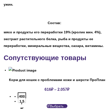
ужин.
Состав:
мясо и продукты его переработки 19% (кролик мин. 4%),
экстракт растительного белка, рыба и продукты ее
переработки, минеральные вещества, сахара, витамины.
Сопутствующие товары
Корм для кошек с проблемами кожи и шерсти ПроПлан
616
₽
–
2.057
₽
400
1.5
г
Выбрать ...
кг