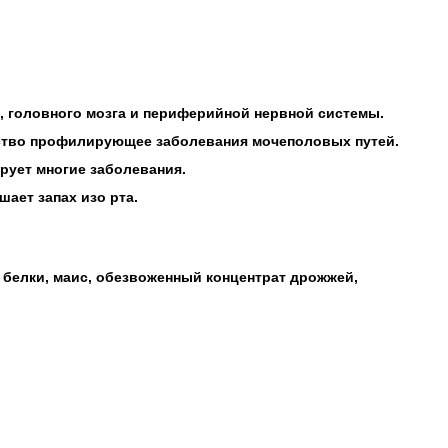
 головного мозга и периферийной нервной системы.
едство профилирующее заболевания мочеполовых путей.
рует многие заболевания.
ет запах изо рта.
е белки, маис, обезвоженный концентрат дрожжей,