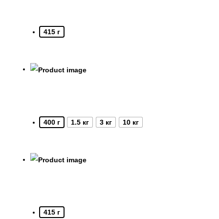
415 г
400 г
1.5 кг
3 кг
10 кг
415 г