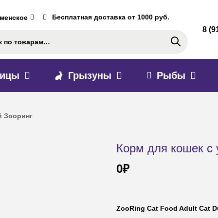
Бесплатная доставка от 1000 руб.
аменское
8 (9
Поиск
тицы
Грызуны
Рыбы
й Зооринг
Корм для кошек с 
0
₽
ZooRing Cat Food Adult Cat 