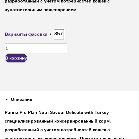
разработанный с учетом потребностей кошек с
чувствительным пищеварением.
85 г
Варианты фасовки
В корзину
Описание
Purina Pro Plan Nutri Savour Delicate with Turkey
–
специализированный консервированный корм,
разработанный с учетом потребностей кошек с
чувствительным пищеварением. Приготовленные по