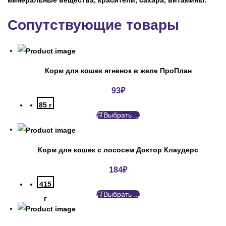
минеральные вещества, красители, сахара, витамины.
Сопутствующие товары
Корм для кошек ягненок в желе ПроПлан
93
₽
85 г
Выбрать ...
Корм для кошек с лососем Доктор Клаудерс
184
₽
415
Выбрать ...
г