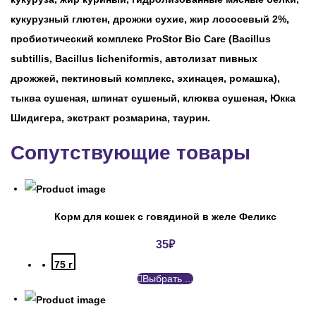
кукурузный глютен, дрожжи сухие, жир лососевый 2%,
пробиотический комплекс ProStor Bio Care (Bacillus
subtillis, Bacillus licheniformis, автолизат пивных
дрожжей, пектиновый комплекс, эхинацея, ромашка),
тыква сушеная, шпинат сушеный, клюква сушеная, Юкка
Шидигера, экстракт розмарина, таурин.
Сопутствующие товары
Корм для кошек с говядиной в желе Феликс
35
₽
75 г
Выбрать ...