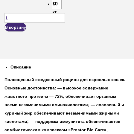
кг
10
кг
В корзину
Описание
Полноценный ежедневный рацион для взрослых кошек.
Основные достоинства: — высокое содержание
животного протеина — 72%, обеспечивает организм
всеми незаменимыми аминокислотами; — лососевый и
куриный жир обеспечивают незаменимыми жирными
кислотами; — поддержка иммунитета обеспечивается
симбиотическим комплексом «Prostor Bio Care»,