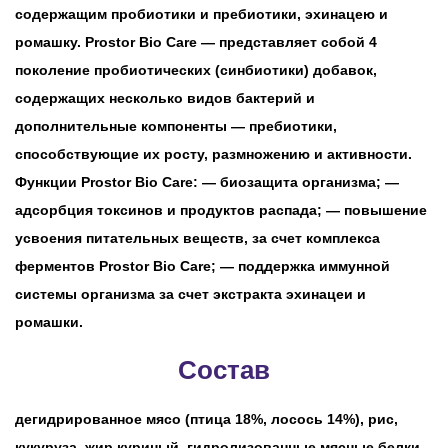
содержащим пробиотики и пребиотики, эхинацею и
ромашку. Prostor Bio Care — представляет собой 4
поколение пробиотических (синбиотики) добавок,
содержащих несколько видов бактерий и
дополнительные компоненты — пребиотики,
способствующие их росту, размножению и активности.
Функции Prostor Bio Care: — биозащита организма; —
адсорбция токсинов и продуктов распада; — повышение
усвоения питательных веществ, за счет комплекса
ферментов Prostor Bio Care; — поддержка иммунной
системы организма за счет экстракта эхинацеи и
ромашки.
Состав
дегидрированное мясо (птица 18%, лосось 14%), рис,
кукуруза, жир куриный, гидролизованные мясные белки,