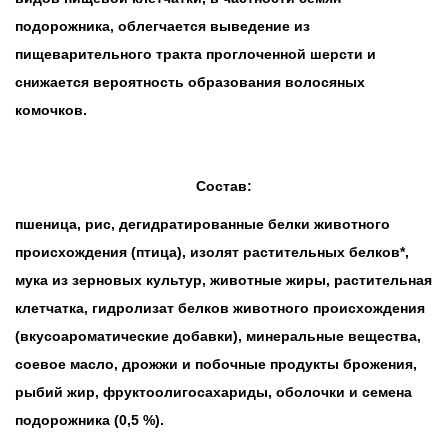
подорожника, облегчается выведение из
пищеварительного тракта проглоченной шерсти и
снижается вероятность образования волосяных
комочков.
Состав:
пшеница, рис, дегидратированные белки животного
происхождения (птица), изолят растительных белков*,
мука из зерновых культур, животные жиры, растительная
клетчатка, гидролизат белков животного происхождения
(вкусоароматические добавки), минеральные вещества,
соевое масло, дрожжи и побочные продукты брожения,
рыбий жир, фруктоолигосахариды, оболочки и семена
подорожника (0,5 %).