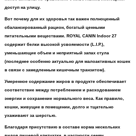
доступ на улицу.
Вот почему для их здоровья так важен полноценный
сбалансированный рацион, богатый ценными
питательными веществами. ROYAL CANIN Indoor 27
содержит белки высокой усвояемости (L.I.P.),
уменьшающие объем и неприятный запах стула
(последнее особенно актуально для малоактивных кошек
в связи с замедленным кишечным транзитом).
Умеренное содержание жиров в продукте обеспечивает
соответствие между потреблением и расходованием
энергии и сохранение нормального веса. Как правило,
кошки, живущие в помещении, долго и тщательно
ухаживают за шерстью.
Благодаря присутствию в составе корма нескольких
видов пищевой клетчатки, в частности семян