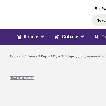
г. Р
Кошки
Собаки
П
Главная
/
Кошки
/
Корм
/
Сухой
/
Корм для домашних ко
Нет в наличии