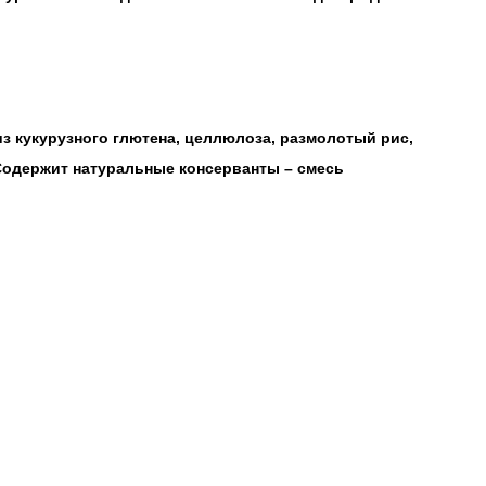
из кукурузного глютена, целлюлоза, размолотый рис,
 Содержит натуральные консерванты – смесь