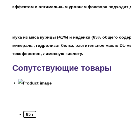
эффектом и оптимальным уровнем фосфора подходит д
мука из мяса курицы (41%) и индейки (63% общего соде
минералы, гидролизат белка, растительное масло,DL-м
токоферолов, лимонную кислоту.
Сопутствующие товары
85 г