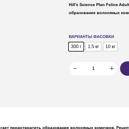
Hill’s Science Plan Feline Adul
образование волосяных ком
ВАРИАНТЫ ФАСОВКИ
300 г
1.5 кг
10 кг
гает предотвратить образование волосяных комочков. Рецеп