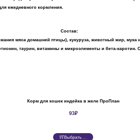
ля ежедневного кормления.
Состав:
ржания мяса домашней птицы), кукуруза, животный жир, мука 
етионин, таурин, витамины и микроэлементы и бета-каротин.
Корм для кошек индейка в желе ПроПлан
93
₽
Выбрать ...