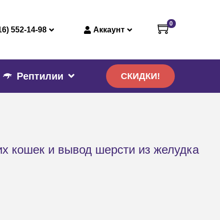
0
16) 552-14-98
Аккаунт
Рептилии
СКИДКИ!
х кошек и вывод шерсти из желудка