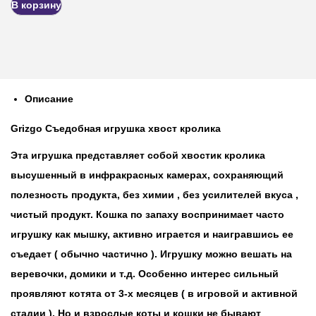
В корзину
Описание
Grizgo Съедобная игрушка хвост кролика
Эта игрушка представляет собой хвостик кролика
высушенный в инфракрасных камерах, сохраняющий
полезность продукта, без химии , без усилителей вкуса ,
чистый продукт. Кошка по запаху воспринимает часто
игрушку как мышку, активно играется и наигравшись ее
съедает ( обычно частично ). Игрушку можно вешать на
веревочки, домики и т.д. Особенно интерес сильный
проявляют котята от 3-х месяцев ( в игровой и активной
стадии ). Но и взрослые коты и кошки не бывают