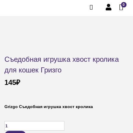
0
Съедобная игрушка хвост кролика
для кошек Гризго
145
₽
Grizgo Съедобная игрушка хвост кролика