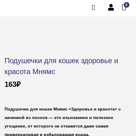
0
Подушечки для кошек здоровье и
красота Мнямс
163
₽
Подушечки для кошек Мнямс «Здоровье и красота» с
начинкой из лосося — это изысканное и полезное
угощение, от которого не откажется даже самая
привередливая и избалованная кошка.