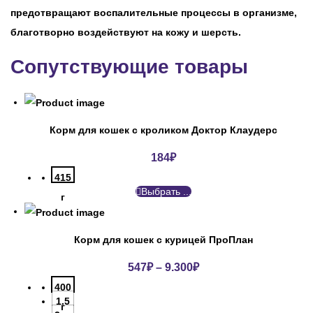
предотвращают воспалительные процессы в организме,
благотворно воздействуют на кожу и шерсть.
Сопутствующие товары
Корм для кошек с кроликом Доктор Клаудерс
184
₽
415
Выбрать ...
г
Корм для кошек с курицей ПроПлан
547
₽
–
9.300
₽
400
1.5
г