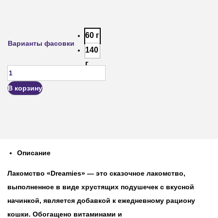
60 г
Варианты фасовки
140
г
В корзину
Описание
Лакомство «Dreamies» — это сказочное лакомство,
выполненное в виде хрустящих подушечек с вкусной
начинкой, является добавкой к ежедневному рациону
кошки. Обогащено витаминами и