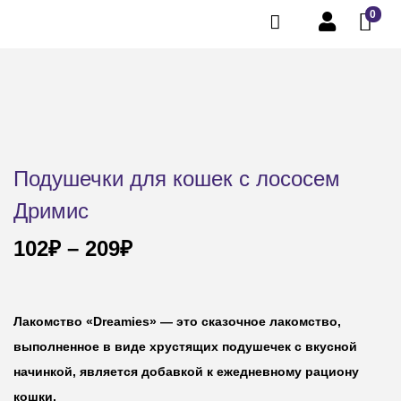
0
Подушечки для кошек с лососем
Дримис
102
₽
–
209
₽
Лакомство «Dreamies» — это сказочное лакомство,
выполненное в виде хрустящих подушечек с вкусной
начинкой, является добавкой к ежедневному рациону
кошки.