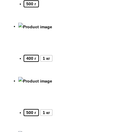
500 г
400 г
1 кг
500 г
1 кг