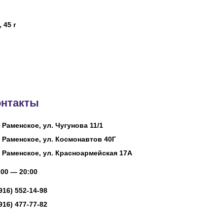
 45 г
онтакты
. Раменское, ул. Чугунова 11/1
. Раменское, ул. Космонавтов 40Г
. Раменское, ул. Красноармейская 17А
00 — 20:00
(916) 552-14-98
(916) 477-77-82