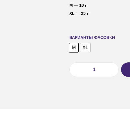
M — 10 г
XL — 25 г
ВАРИАНТЫ ФАСОВКИ
M
XL