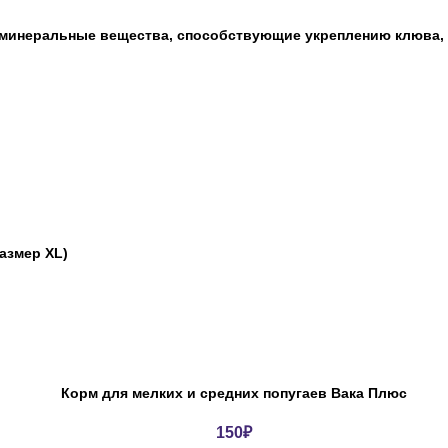
 минеральные вещества, способствующие укреплению клюва, 
размер XL)
Корм для мелких и средних попугаев Вака Плюс
150
₽