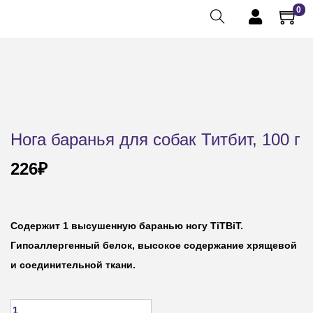
0
Нога баранья для собак Титбит, 100 г
226
₽
Содержит 1 высушенную баранью ногу TiTBiT.
Гипоаллергенный белок, высокое содержание хрящевой
и соединительной ткани.