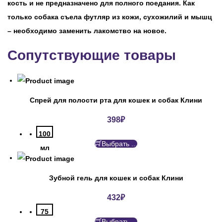
кость и не предназначено для полного поедания. Как
только собака съела футляр из кожи, сухожилий и мышц
– необходимо заменить лакомство на новое.
Сопутствующие товары
Спрей для полости рта для кошек и собак Клини
398
₽
100
Выбрать ...
мл
Зубной гель для кошек и собак Клини
432
₽
75
Выбрать ...