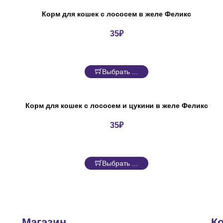
Корм для кошек с лососем в желе Феликс
35
₽
Выбрать ...
Корм для кошек с лососем и цукини в желе Феликс
35
₽
Выбрать ...
Магазин
К