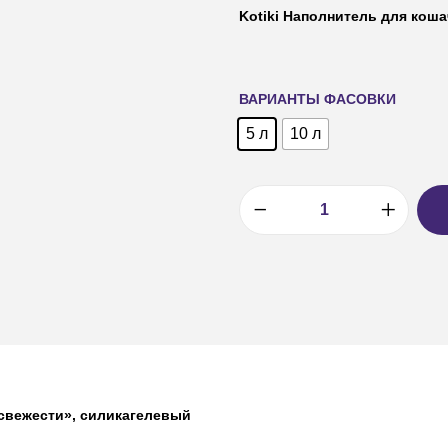
Kotiki Наполнитель для кош
ВАРИАНТЫ ФАСОВКИ
5 л
10 л
 свежести», силикагелевый