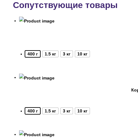
Сопутствующие товары
400 г
1.5 кг
3 кг
10 кг
Ко
400 г
1.5 кг
3 кг
10 кг