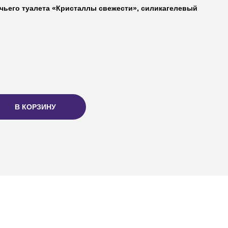
ачьего туалета «Кристаллы свежести», силикагелевый
В КОРЗИНУ