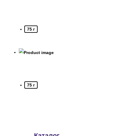
75 г
75 г
Каталог