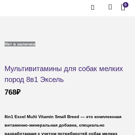
0
Нет в наличии
Мультивитамины для собак мелких
пород 8в1 Эксель
768
₽
8in1 Excel Multi Vitamin Small Breed — это комплексная
витаминно-минеральная добавка, специально
разработанная с учетом потребностей собак мелких