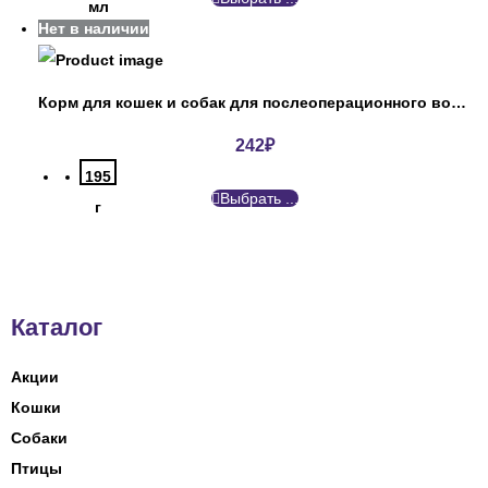
мл
Нет в наличии
Корм для кошек и собак для послеоперационного восстановления Пурина
242
₽
195
Выбрать ...
г
Каталог
Акции
Кошки
Собаки
Птицы