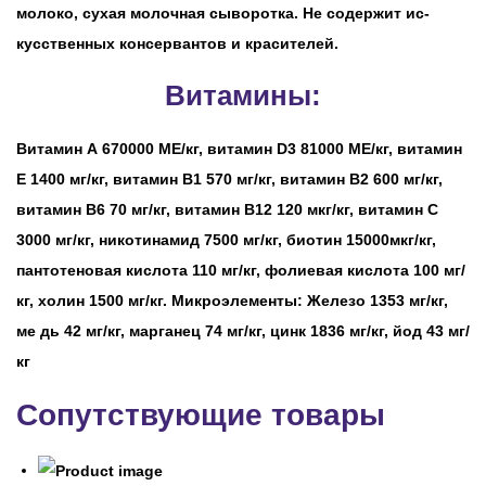
молоко, сухая молочная сыворотка. Не содержит ис-
кусственных консервантов и красителей.
Витамины:
Витамин А 670000 МЕ/кг, витамин D3 81000 МЕ/кг, витамин
Е 1400 мг/кг, витамин В1 570 мг/кг, витамин В2 600 мг/кг,
витамин В6 70 мг/кг, витамин В12 120 мкг/кг, витамин С
3000 мг/кг, никотинамид 7500 мг/кг, биотин 15000мкг/кг,
пантотеновая кислота 110 мг/кг, фолиевая кислота 100 мг/
кг, холин 1500 мг/кг. Микроэлементы: Железо 1353 мг/кг,
ме дь 42 мг/кг, марганец 74 мг/кг, цинк 1836 мг/кг, йод 43 мг/
кг
Сопутствующие товары