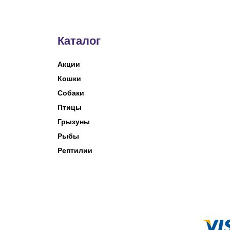
Каталог
Акции
Кошки
Собаки
Птицы
Грызуны
Рыбы
Рептилии
© 2023 Зоомагазин «Весёлый Ёж»