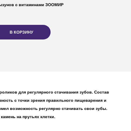
ызунов с витаминами ЗООМИР
В КОРЗИНУ
оликов для регулярного стачивания зубов. Состав
зность с точки зрения правильного пищеварения и
имел возможность регулярно стачивать свои зубы.
амень на прутьях клетки.