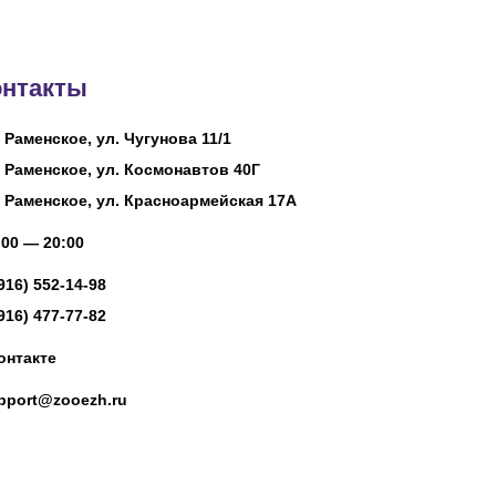
онтакты
. Раменское, ул. Чугунова 11/1
. Раменское, ул. Космонавтов 40Г
. Раменское, ул. Красноармейская 17А
00 — 20:00
(916) 552-14-98
(916) 477-77-82
онтакте
pport@zooezh.ru