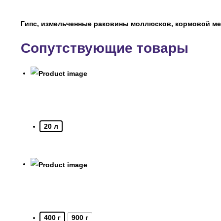
Гипс, измельченные раковины моллюсков, кормовой мел
Сопутствующие товары
20 л
400 г
900 г