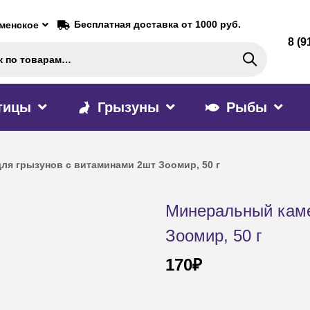
Бесплатная доставка от 1000 руб.
аменское
8 (9
Поиск
тицы
Грызуны
Рыбы
ля грызунов с витаминами 2шт Зоомир, 50 г
Минеральный каме
Зоомир, 50 г
170
₽