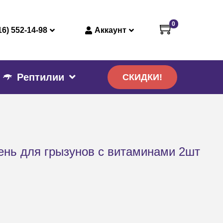
0
16) 552-14-98
Аккаунт
Рептилии
СКИДКИ!
нь для грызунов с витаминами 2шт