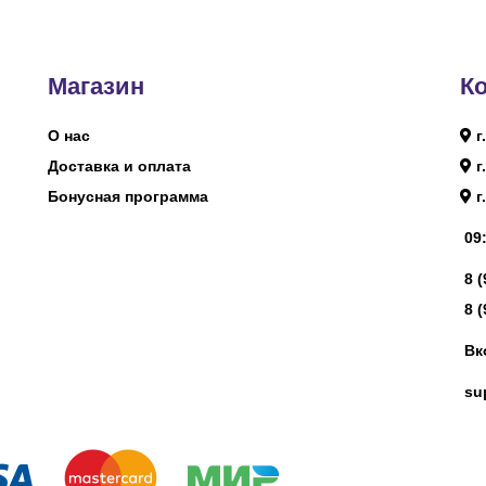
Магазин
К
О нас
г
Доставка и оплата
г
Бонусная программа
г
09:
8 
8 
Вк
su