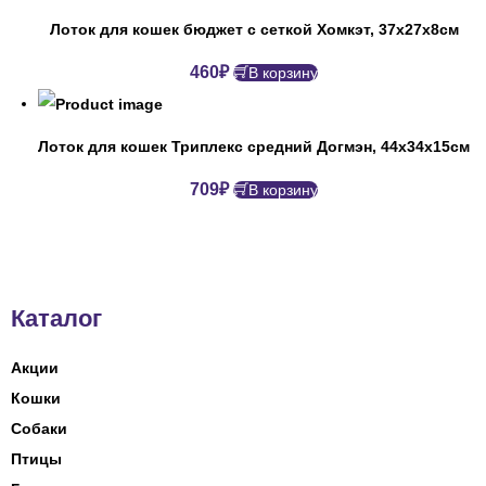
Лоток для кошек бюджет с сеткой Хомкэт, 37х27х8см
460
₽
В корзину
Лоток для кошек Триплекс средний Догмэн, 44х34х15см
709
₽
В корзину
Каталог
Акции
Кошки
Собаки
Птицы