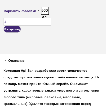
500
Варианты фасовки
мл
В корзину
Описание
Компания Api-San разработала зоогигиеническое
средство против «неожиданностей» вашего питомца. На
помощь может прийти «Умный спрей». Он сможет
устранить характерные запахи животного и загрязнения
любого типа (жировые, белковые, масляные,
крахмальные). Удалите твердые загрязнения перед