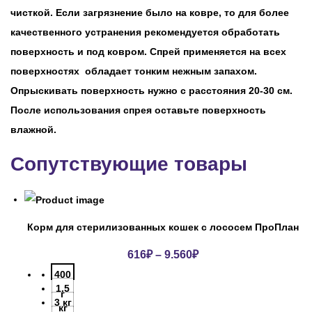
чисткой. Если загрязнение было на ковре, то для более
качественного устранения рекомендуется обработать
поверхность и под ковром. Спрей применяется на всех
поверхностях обладает тонким нежным запахом.
Опрыскивать поверхность нужно с расстояния 20-30 см.
После использования спрея оставьте поверхность
влажной.
Сопутствующие товары
Корм для стерилизованных кошек с лососем ПроПлан
616
₽
–
9.560
₽
400
1.5
г
3 кг
кг