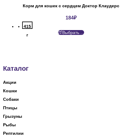
Корм для кошек с сердцем Доктор Клаудерс
184
₽
415
Выбрать ...
г
Каталог
Акции
Кошки
Собаки
Птицы
Грызуны
Рыбы
Рептилии