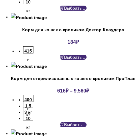
10
Выбрать ...
кг
Корм для кошек с кроликом Доктор Клаудерс
184
₽
415
Выбрать ...
г
Корм для стерилизованных кошек с кроликом ПроПлан
616
₽
–
9.560
₽
400
1.5
г
3 кг
кг
10
Выбрать ...
кг