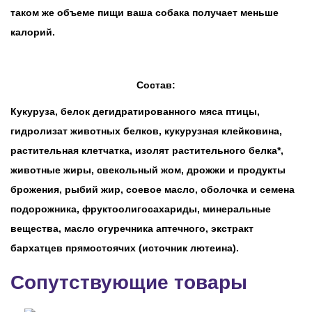
таком же объеме пищи ваша собака получает меньше
калорий.
Состав:
Кукуруза, белок дегидратированного мяса птицы,
гидролизат животных белков, кукурузная клейковина,
растительная клетчатка, изолят растительного белка*,
животные жиры, свекольный жом, дрожжи и продукты
брожения, рыбий жир, соевое масло, оболочка и семена
подорожника, фруктоолигосахариды, минеральные
вещества, масло огуречника аптечного, экстракт
бархатцев прямостоячих (источник лютеина).
Сопутствующие товары