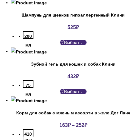
Шампунь для щенков гипоаллергенный Клини
525
₽
200
Выбрать ...
мл
Зубной гель для кошек и собак Клини
432
₽
75
Выбрать ...
мл
Корм для собак с мясным ассорти в желе Дог Ланч
163
₽
–
252
₽
410