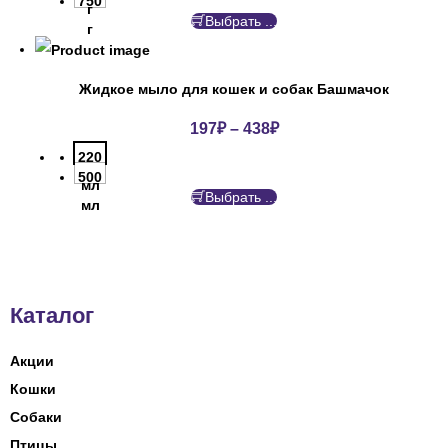
750
г
Выбрать ...
г
Жидкое мыло для кошек и собак Башмачок
197
₽
–
438
₽
220
500
мл
Выбрать ...
мл
Каталог
Акции
Кошки
Собаки
Птицы