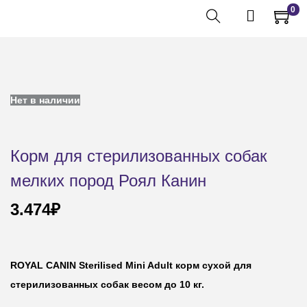
0
Нет в наличии
Корм для стерилизованных собак
мелких пород Роял Канин
3.474
₽
ROYAL CANIN Sterilised Mini Adult корм сухой для
стерилизованных собак весом до 10 кг.