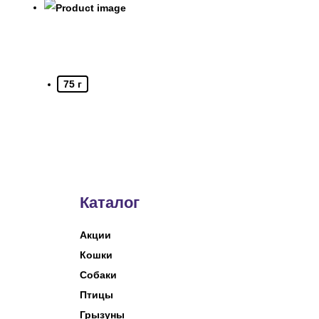
75 г
Каталог
Акции
Кошки
Собаки
Птицы
Грызуны