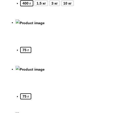
400 г
1.5 кг
3 кг
10 кг
75 г
75 г