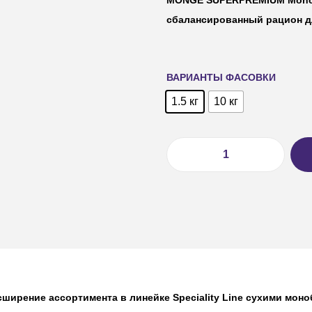
сбалансированный рацион д
ВАРИАНТЫ ФАСОВКИ
1.5 кг
10 кг
асширение ассортимента в линейке Speciality Line сухими мо