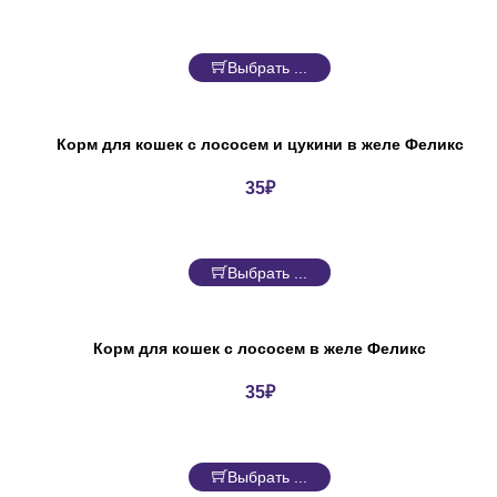
Выбрать ...
Корм для кошек с лососем и цукини в желе Феликс
35
₽
Выбрать ...
Корм для кошек с лососем в желе Феликс
35
₽
Выбрать ...