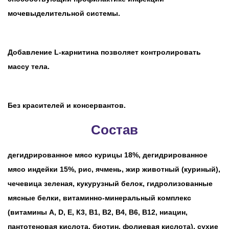
мочевыделительной системы.
Добавление L-карнитина позволяет контролировать
массу тела.
Без красителей и консервантов.
Состав
дегидрированное мясо курицы 18%, дегидрированное
мясо индейки 15%, рис, ячмень, жир животный (куриный),
чечевица зеленая, кукурузный белок, гидролизованные
мясные белки, витаминно-минеральный комплекс
(витамины А, D, E, К3, B1, B2, B4, B6, B12, ниацин,
пантотеновая кислота, биотин, фолиевая кислота), сухие