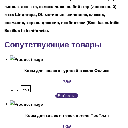
пивные дрожжи, семена льна, рыбий жир (лососевый),
юкка Шидигера, DL-метионин, шиповник, клюква,
розмарин, корень цикория, пробиотики (Bacillus subtilis,
Bacillus licheniformis).
Сопутствующие товары
Корм для кошек с курицей в желе Феликс
35
₽
75 г
Выбрать ...
Корм для кошек ягненок в желе ПроПлан
93
₽