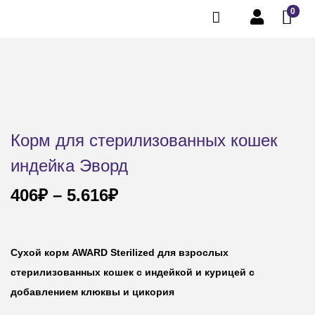
0
Корм для стерилизованных кошек
индейка Эворд
406
₽
–
5.616
₽
Сухой корм AWARD Sterilized для взрослых
стерилизованных кошек с индейкой и курицей с
добавлением клюквы и цикория