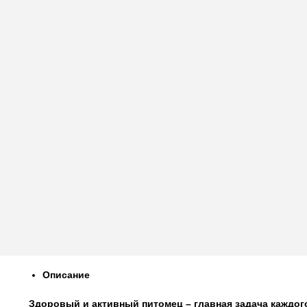
Описание
Здоровый и активный питомец – главная задача каждого