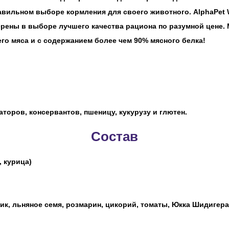
вильном выборе кормления для своего животного. AlphaPet 
рены в выборе лучшего качества рациона по разумной цене.
го мяса и с содержанием более чем 90% мясного белка!
торов, консервантов, пшеницу, кукурузу и глютен.
Состав
, курица)
ик, льняное семя, розмарин, цикорий, томаты, Юкка Шидигера