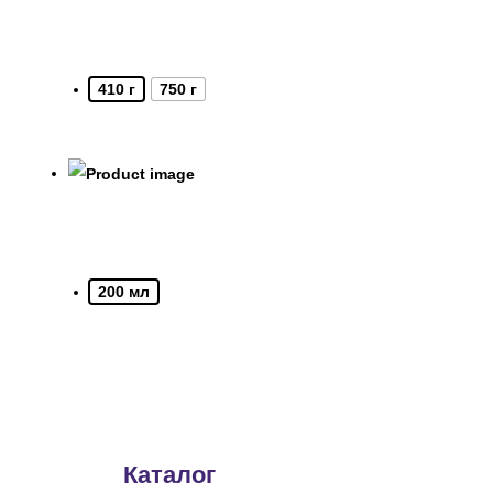
410 г
750 г
200 мл
Каталог