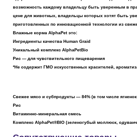
возможность каждому владельцу быть уверенным в пра
цене для животных, владельцы которых хотят быть уве
приготовленных по инновационной технологии из свеже
Влажные корма AlphaPet это:
Ингредиенты качества Human Graid
Уникальный комплекс AlphaPetBio
Рис — для чувствительного пищеварения
*Не содержит ГМО искусственных красителей, ароматиза
Свежее мясо и субпродукты — 84% (в том числе ягненок
Рис
Витаминно-минеральная смесь
Комплекс AlphaPet®BIO (зеленогубый моллюск, одуванч