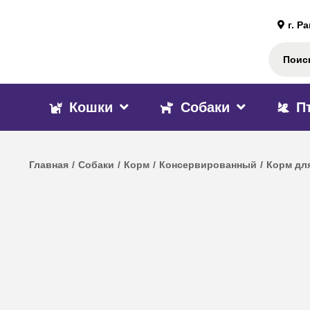
г. Р
Кошки
Собаки
П
Главная
/
Собаки
/
Корм
/
Консервированный
/
Корм дл