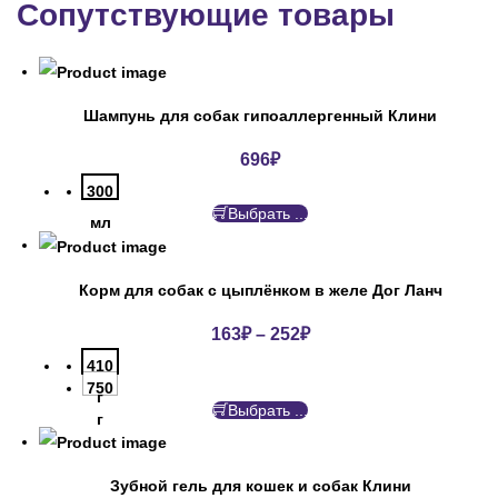
Сопутствующие товары
Шампунь для собак гипоаллергенный Клини
696
₽
300
Выбрать ...
мл
Корм для собак с цыплёнком в желе Дог Ланч
163
₽
–
252
₽
410
750
г
Выбрать ...
г
Зубной гель для кошек и собак Клини