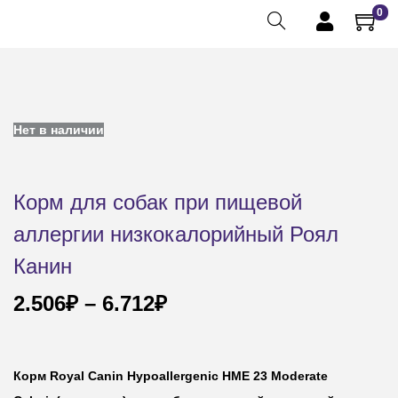
0
Нет в наличии
Корм для собак при пищевой
аллергии низкокалорийный Роял
Канин
2.506
₽
–
6.712
₽
Корм Royal Canin Hypoallergenic HME 23 Moderate