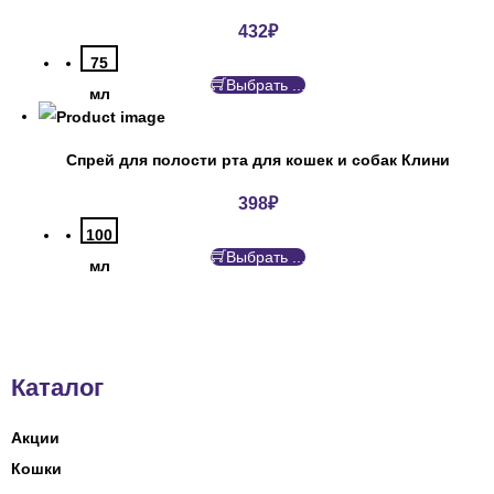
432
₽
75
Выбрать ...
мл
Спрей для полости рта для кошек и собак Клини
398
₽
100
Выбрать ...
мл
Каталог
Акции
Кошки