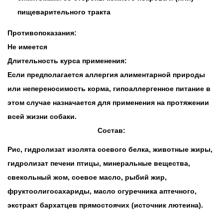
пищеварительного тракта
Противопоказания:
Не имеется
Длительность курса применения:
Если предполагается аллергия алиментарной природы
или непереносимость корма, гипоаллергенное питание в
этом случае назначается для применения на протяжении
всей жизни собаки.
Состав
:
Рис, гидролизат изолята соевого белка, животные жиры,
гидролизат печени птицы, минеральные вещества,
свекольный жом, соевое масло, рыбий жир,
фруктоолигосахариды, масло огуречника аптечного,
экстракт бархатцев прямостоячих (источник лютеина).