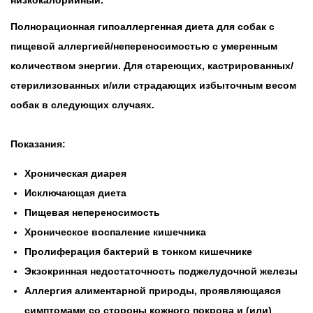
низкокалорийный.
Полнорационная гипоаллергенная диета для собак с
пищевой аллергией/непереносимостью с умеренным
количеством энергии. Для стареющих, кастрированных/
стерилизованных и/или страдающих избыточным весом
собак в следующих случаях.
Показания:
Хроническая диарея
Исключающая диета
Пищевая непереносимость
Хроническое воспаление кишечника
Пролиферация бактерий в тонком кишечнике
Экзокринная недостаточность поджелудочной железы
Аллергия алиментарной природы, проявляющаяся
симптомами со стороны кожного покрова и (или)