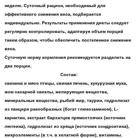
неделю. Суточный рацион, необходимый для
эффективного снижения веса, подбирается
индивидуально. Результаты применения диеты следует
регулярно контролировать, адаптируя объем порций
таким образом, чтобы обеспечить постепенное снижение
веса.
Суточную норму кормления рекомендуется разделить на
две порции.
Состав:
свинина и мясо птицы, свиная печень, кукурузная мука,
жом сахарной свеклы, желирующие вещества,
минеральные вещества, рыбий жир, таурин, гидролизат
из панциря ракообразных (богат глюкозамином), L-
карнитин, экстракт бархатцев прямостоячих (источник
лютеина), гидролизат из хряща (источник хондроитина),
микроэлементы (в т.ч. в хелатной форме), витамины.