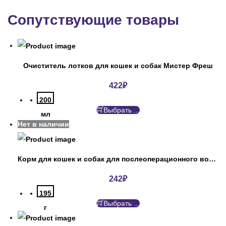
Сопутствующие товары
Очиститель лотков для кошек и собак Мистер Фреш
422
₽
200
Выбрать ...
мл
Нет в наличии
Корм для кошек и собак для послеоперационного восстановления Пурина
242
₽
195
Выбрать ...
г