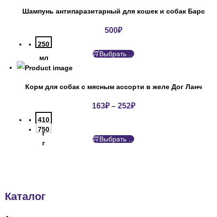
Шампунь антипаразитарный для кошек и собак Барс
500
₽
250
Выбрать ...
мл
Корм для собак с мясным ассорти в желе Дог Ланч
163
₽
–
252
₽
410
750
г
Выбрать ...
г
Каталог