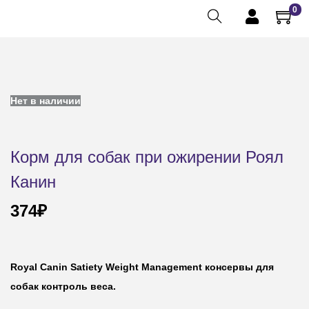
0
Нет в наличии
Корм для собак при ожирении Роял
Канин
374
₽
Royal Canin Satiety Weight Management консервы для
собак контроль веса.