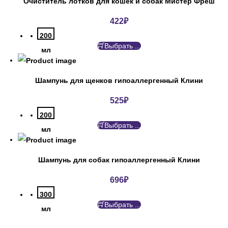
Очиститель лотков для кошек и собак Мистер Фреш
422
₽
200
Выбрать ...
мл
Шампунь для щенков гипоаллергенный Клини
525
₽
200
Выбрать ...
мл
Шампунь для собак гипоаллергенный Клини
696
₽
300
Выбрать ...
мл