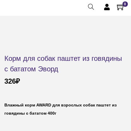
0
Корм для собак паштет из говядины
с бататом Эворд
326
₽
Влажный корм AWARD для взрослых собак паштет из
говядины с бататом 400г