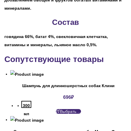
добавлением овощей и фруктов богатых витаминами и
минералами.
Состав
говядина 66%, батат 4%, свекловичная клетчатка,
витамины и минералы, льняное масло 0,5%.
Сопутствующие товары
Шампунь для длинношерстных собак Клини
696
₽
300
Выбрать ...
мл