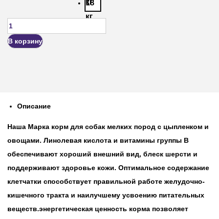
кг
18
кг
В корзину
Описание
Наша Марка корм для собак мелких пород с цыпленком и
овощами. Линолевая кислота и витамины группы В
обеспечивают хороший внешний вид, блеск шерсти и
поддерживают здоровье кожи. Оптимальное содержание
клетчатки способствует правильной работе желудочно-
кишечного тракта и наилучшему усвоению питательных
веществ.энергетическая ценность корма позволяет