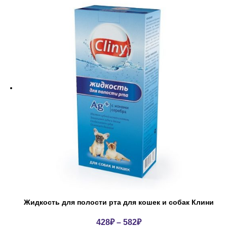
Жидкость для полости рта для кошек и собак Клини
428
₽
–
582
₽