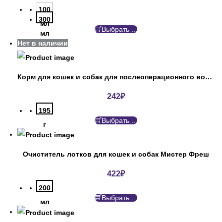
100
300
мл
Выбрать ...
мл
Нет в наличии
Корм для кошек и собак для послеоперационного восстановления Пурина
242
₽
195
Выбрать ...
г
Очиститель лотков для кошек и собак Мистер Фреш
422
₽
200
Выбрать ...
мл