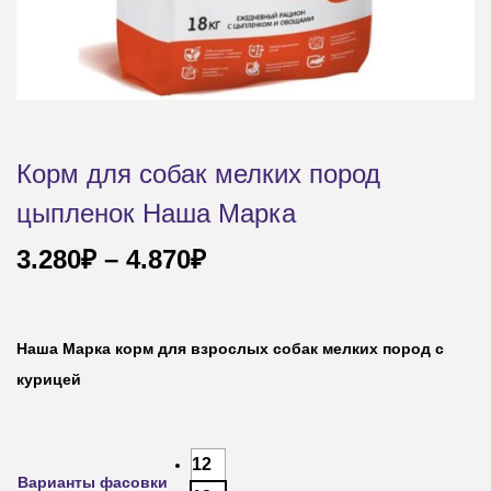
Корм для собак мелких пород
цыпленок Наша Марка
3.280
₽
–
4.870
₽
Наша Марка корм для взрослых собак мелких пород с
курицей
12
Варианты фасовки