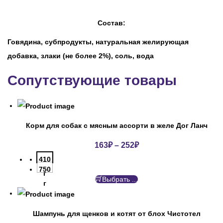
Состав:
Говядина, субпродукты, натуральная желирующая
добавка, злаки (не более 2%), соль, вода
Сопутствующие товары
Корм для собак с мясным ассорти в желе Дог Ланч
163
₽
–
252
₽
410
750
г
Выбрать ...
г
Шампунь для щенков и котят от блох Чистотел