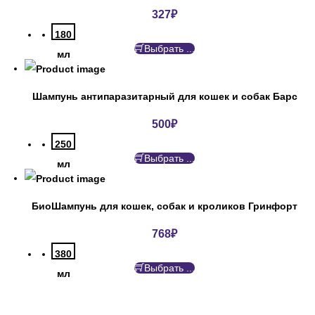
327
₽
180
Выбрать ...
мл
Шампунь антипаразитарный для кошек и собак Барс
500
₽
250
Выбрать ...
мл
БиоШампунь для кошек, собак и кроликов Гринфорт
768
₽
380
Выбрать ...
мл