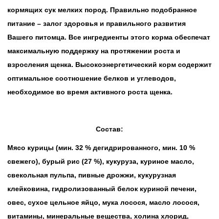
кормящих сук мелких пород. Правильно подобранное
питание – залог здоровья и правильного развития
Вашего питомца. Все ингредиенты этого корма обеспечат
максимальную поддержку на протяжении роста и
взросления щенка. Высокоэнергетический корм содержит
оптимальное соотношение белков и углеводов,
необходимое во время активного роста щенка.
Состав:
Мясо курицы (мин. 32 % дегидрированного, мин. 10 %
свежего), бурый рис (27 %), кукуруза, куриное масло,
свекольная пульпа, пивные дрожжи, кукурузная
клейковина, гидролизованный белок куриной печени,
овес, сухое цельное яйцо, мука лосося, масло лосося,
витамины, минеральные вещества, холина хлорид,