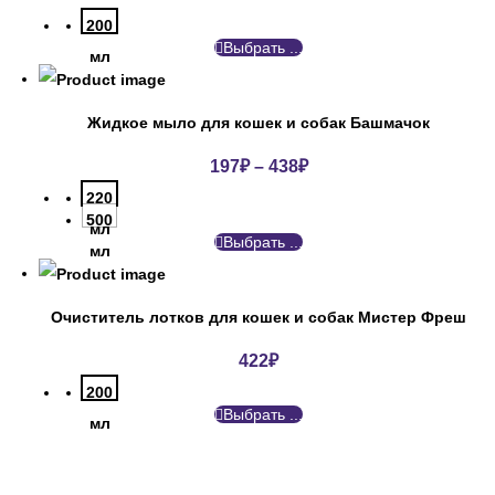
200
Выбрать ...
мл
Жидкое мыло для кошек и собак Башмачок
197
₽
–
438
₽
220
500
мл
Выбрать ...
мл
Очиститель лотков для кошек и собак Мистер Фреш
422
₽
200
Выбрать ...
мл