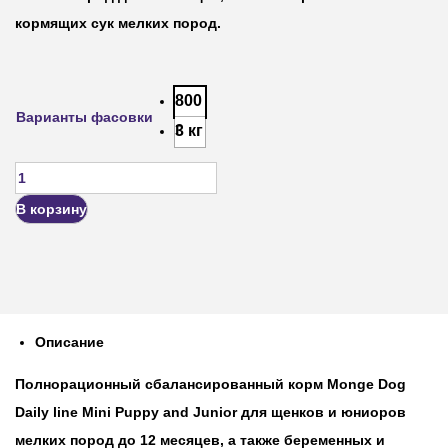
кормящих сук мелких пород.
800
Варианты фасовки
г
3 кг
В корзину
Описание
Полнорационный сбалансированный корм Monge Dog
Daily line Mini Puppy and Junior для щенков и юниоров
мелких пород до 12 месяцев, а также беременных и