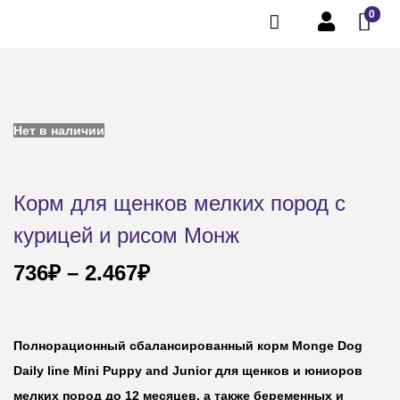
0
Нет в наличии
Корм для щенков мелких пород с
курицей и рисом Монж
736
₽
–
2.467
₽
Полнорационный сбалансированный корм Monge Dog
Daily line Mini Puppy and Junior для щенков и юниоров
мелких пород до 12 месяцев, а также беременных и