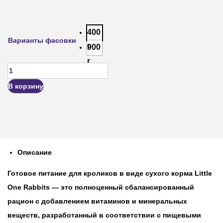
400
Варианты фасовки
г
900
г
В корзину
Описание
Готовое питание для кроликов в виде сухого корма Little
One Rabbits — это полноценный сбалансированный
рацион с добавлением витаминов и минеральных
веществ, разработанный в соответствии с пищевыми