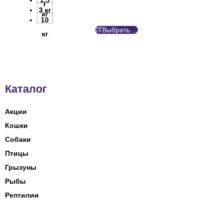
1.5
г
3 кг
кг
10
Выбрать ...
кг
Каталог
Акции
Кошки
Собаки
Птицы
Грызуны
Рыбы
Рептилии