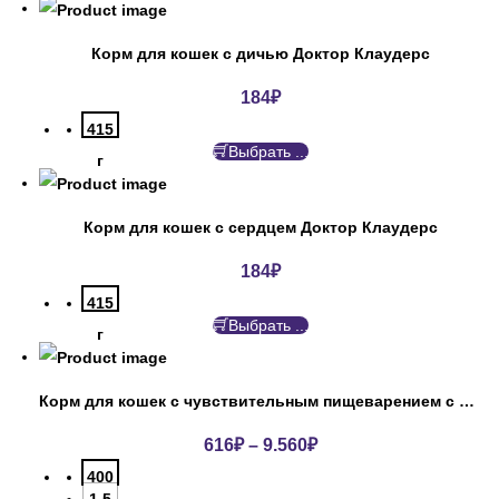
Корм для кошек с дичью Доктор Клаудерс
184
₽
415
Выбрать ...
г
Корм для кошек с сердцем Доктор Клаудерс
184
₽
415
Выбрать ...
г
Корм для кошек с чувствительным пищеварением с индейкой ПроПлан
616
₽
–
9.560
₽
400