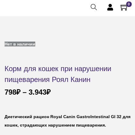
0
Нет в наличии
Корм для кошек при нарушении
пищеварения Роял Канин
798
₽
–
3.943
₽
Диетический рацион Royal Canin GastroIntestinal GI 32
для
кошек, страдающих нарушением пищеварения.