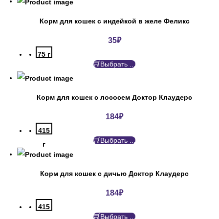
Корм для кошек с индейкой в желе Феликс
35
₽
75 г
Выбрать ...
Корм для кошек с лососем Доктор Клаудерс
184
₽
415
Выбрать ...
г
Корм для кошек с дичью Доктор Клаудерс
184
₽
415
Выбрать ...