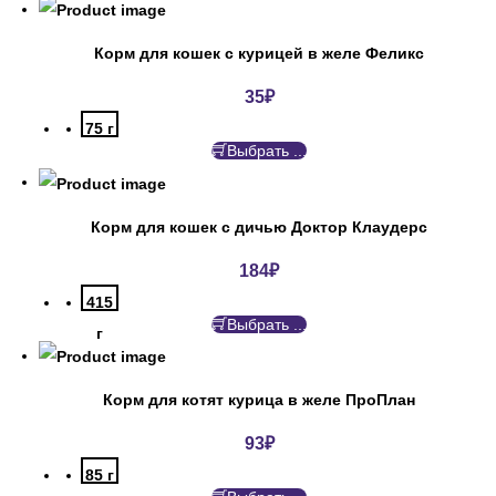
Корм для кошек с курицей в желе Феликс
35
₽
75 г
Выбрать ...
Корм для кошек с дичью Доктор Клаудерс
184
₽
415
Выбрать ...
г
Корм для котят курица в желе ПроПлан
93
₽
85 г