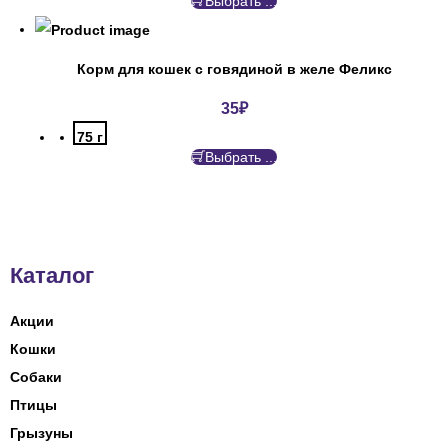
Выбрать ...
Корм для кошек с говядиной в желе Феликс
35
₽
75 г
Выбрать ...
Каталог
Акции
Кошки
Собаки
Птицы
Грызуны