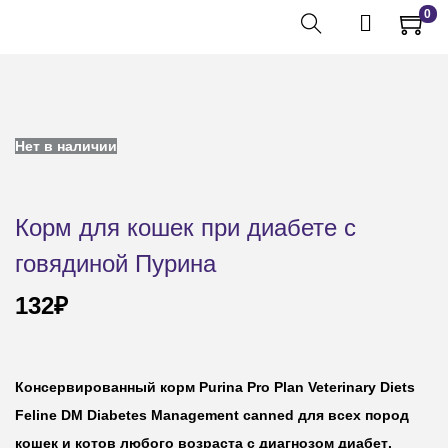
0
Нет в наличии
Корм для кошек при диабете с
говядиной Пурина
132
₽
Консервированный корм Purina Pro Plan Veterinary Diets
Feline DM Diabetes Management canned для всех пород
кошек и котов любого возраста с диагнозом диабет
.