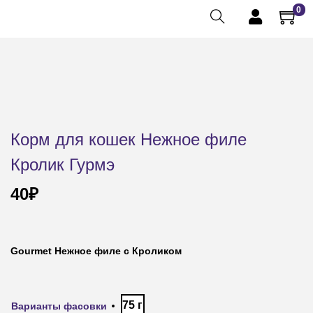
0
Корм для кошек Нежное филе
Кролик Гурмэ
40
₽
Gourmet
Нежное филе с Кроликом
75 г
Варианты фасовки