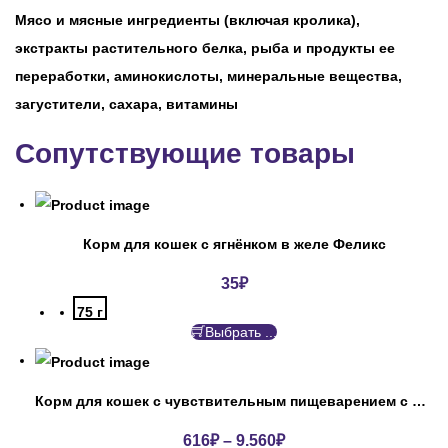
Мясо и мясные ингредиенты (включая кролика),
экстракты растительного белка, рыба и продукты ее
переработки, аминокислоты, минеральные вещества,
загустители, сахара, витамины
Сопутствующие товары
Корм для кошек с ягнёнком в желе Феликс
35
₽
75 г
Выбрать ...
Корм для кошек с чувствительным пищеварением с индейкой ПроПлан
616
₽
–
9.560
₽