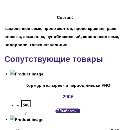
Состав:
канареечное семя, просо желтое, просо красное, рапс,
овсянка, семя льна, нуг абиссинский, конопляное семя,
водоросли, глюконат кальция.
Сопутствующие товары
Корм для канареек в период линьки РИО
290
₽
500
Выбрать ...
г