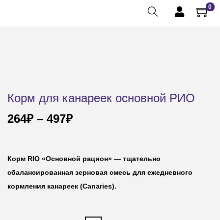
0
Корм для канареек основной РИО
264
₽
–
497
₽
Корм RIO «Основной рацион» — тщательно
сбалансированная зерновая смесь для ежедневного
кормления канареек (Canaries).