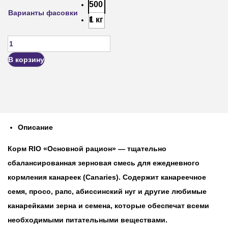
500
Варианты фасовки
г
1 кг
В корзину
Описание
Корм RIO «Основной рацион» — тщательно
сбалансированная зерновая смесь для ежедневного
кормления канареек (Canaries). Содержит канареечное
семя, просо, рапс, абиссинский нуг и другие любимые
канарейками зерна и семена, которые обеспечат всеми
необходимыми питательными веществами.