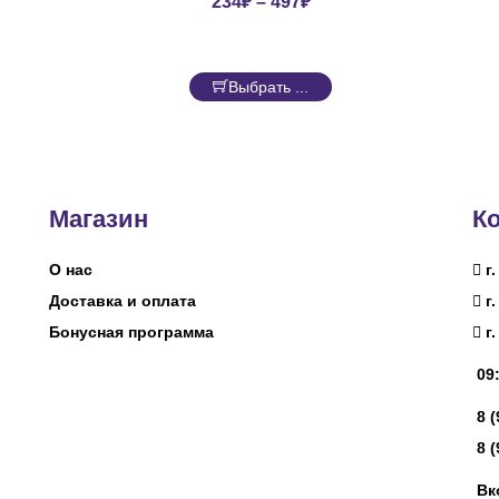
234
₽
–
497
₽
Выбрать ...
Магазин
К
О нас
г.
Доставка и оплата
г.
Бонусная программа
г.
09:
8 
8 
Вк