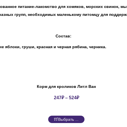
ованное питание-лакомство для хомяков, морских свинок, мы
 разных групп, необходимых маленькому питомцу для поддерж
Состав:
ие яблоки, груши, красная и черная рябина, черника.
Корм для кроликов Литл Ван
247
₽
–
524
₽
Выбрать ...