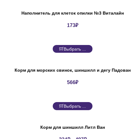
Наполнитель для клеток опилки №3 Виталайн
173
₽
Выбрать ...
Корм для морских свинок, шиншилл и дегу Падован
566
₽
Выбрать ...
Корм для шиншилл Литл Ван