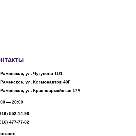
онтакты
 Раменское, ул. Чугунова 11/1
 Раменское, ул. Космонавтов 40Г
 Раменское, ул. Красноармейская 17А
00 — 20:00
(916) 552-14-98
(916) 477-77-82
онтакте