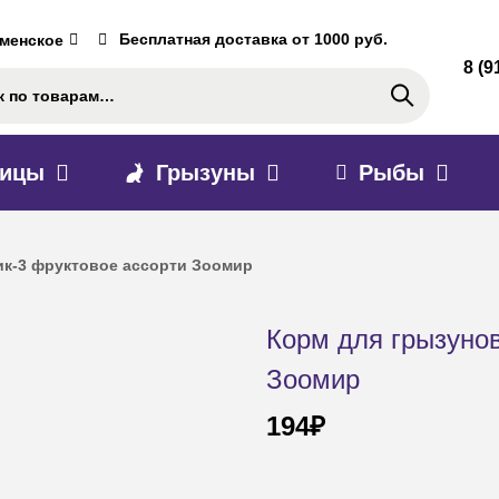
Бесплатная доставка от 1000 руб.
аменское
8 (9
Поиск
тицы
Грызуны
Рыбы
ик-3 фруктовое ассорти Зоомир
Корм для грызунов
Зоомир
194
₽