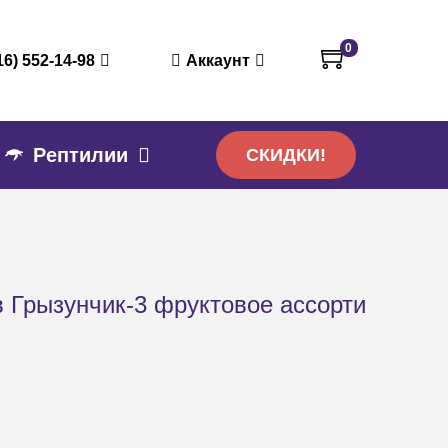
0
16) 552-14-98
Аккаунт
Рептилии
СКИДКИ!
 Грызунчик-3 фруктовое ассорти