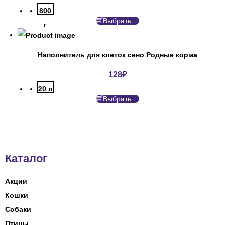
800
Выбрать ...
г
Наполнитель для клеток сено Родные корма
128
₽
20 л
Выбрать ...
Каталог
Акции
Кошки
Собаки
Птицы