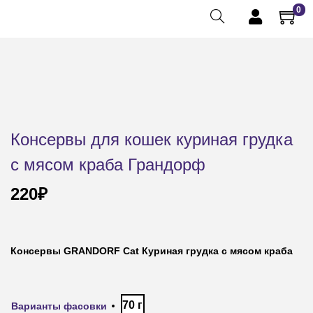
0
Консервы для кошек куриная грудка
с мясом краба Грандорф
220
₽
Консервы GRANDORF Cat Куриная грудка с мясом краба
70 г
Варианты фасовки