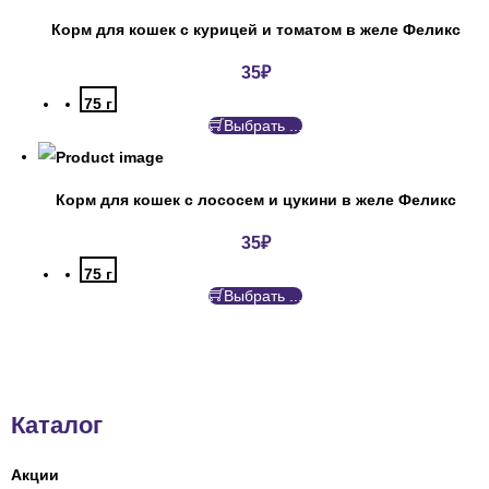
Корм для кошек с курицей и томатом в желе Феликс
35
₽
75 г
Выбрать ...
Корм для кошек с лососем и цукини в желе Феликс
35
₽
75 г
Выбрать ...
Каталог
Акции