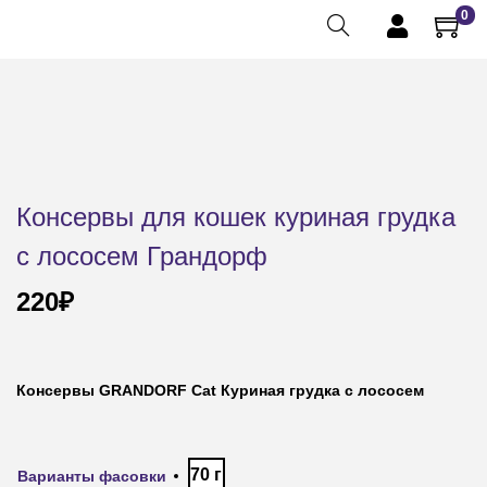
0
Консервы для кошек куриная грудка
с лососем Грандорф
220
₽
Консервы GRANDORF Cat Куриная грудка с лососем
70 г
Варианты фасовки