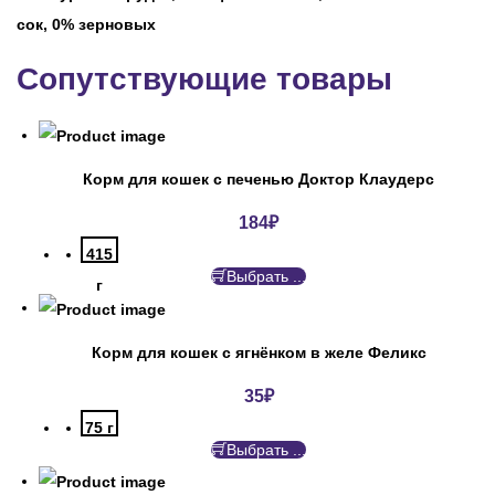
сок, 0% зерновых
Сопутствующие товары
Корм для кошек с печенью Доктор Клаудерс
184
₽
415
Выбрать ...
г
Корм для кошек с ягнёнком в желе Феликс
35
₽
75 г
Выбрать ...