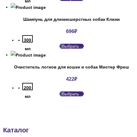
мл
Шампунь для длинношерстных собак Клини
696
₽
300
Выбрать ...
мл
Очиститель лотков для кошек и собак Мистер Фреш
422
₽
200
Выбрать ...
мл
Каталог