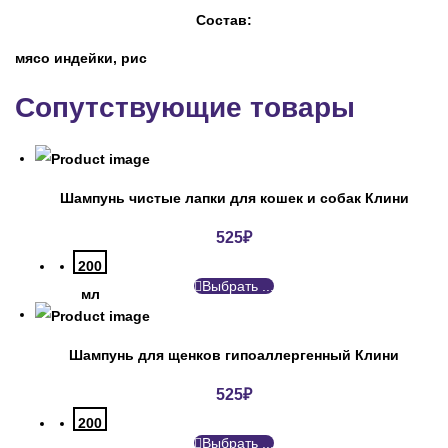
Состав:
мясо индейки, рис
Сопутствующие товары
Шампунь чистые лапки для кошек и собак Клини
525
₽
200
Выбрать ...
мл
Шампунь для щенков гипоаллергенный Клини
525
₽
200
Выбрать ...