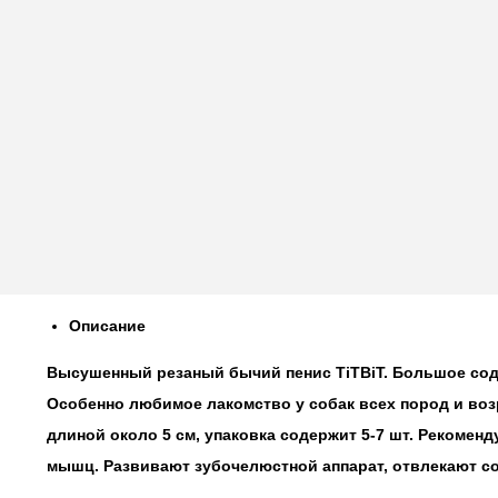
Описание
Высушенный резаный бычий пенис TiTBiT. Большое сод
Особенно любимое лакомство у собак всех пород и воз
длиной около 5 см, упаковка содержит 5-7 шт. Рекомен
мышц. Развивают зубочелюстной аппарат, отвлекают со