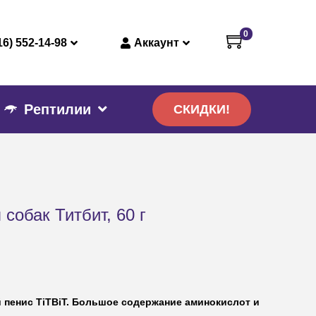
0
16) 552-14-98
Аккаунт
Рептилии
СКИДКИ!
собак Титбит, 60 г
пенис TiTBiT. Большое содержание аминокислот и