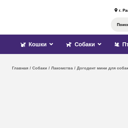
г. Р
Кошки
Собаки
П
Главная
/
Собаки
/
Лакомства
/
Догодент мини для собак 