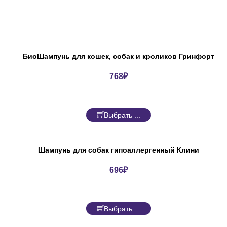
БиоШампунь для кошек, собак и кроликов Гринфорт
768
₽
Выбрать ...
Шампунь для собак гипоаллергенный Клини
696
₽
Выбрать ...