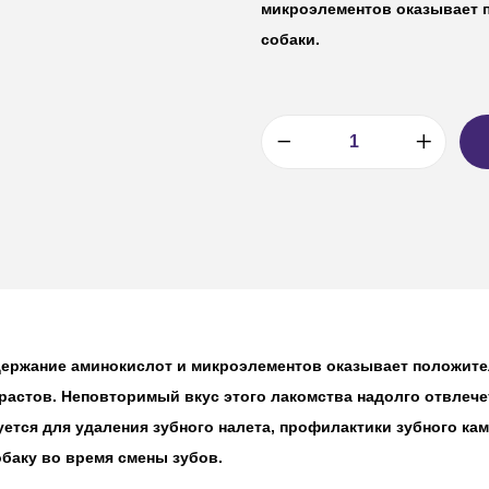
микроэлементов оказывает 
собаки.
ержание аминокислот и микроэлементов оказывает положите
растов. Неповторимый вкус этого лакомства надолго отвлече
дуется для удаления зубного налета, профилактики зубного к
баку во время смены зубов.