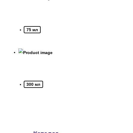
75 мл
300 мл