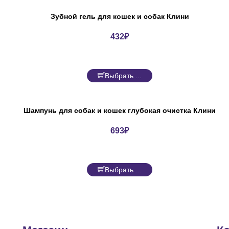
Зубной гель для кошек и собак Клини
432
₽
Выбрать ...
Шампунь для собак и кошек глубокая очистка Клини
693
₽
Выбрать ...