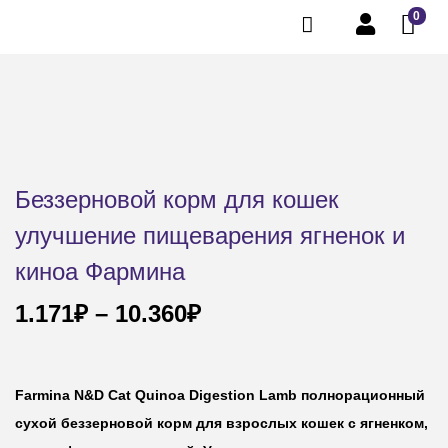
0
Беззерновой корм для кошек
улучшение пищеварения ягненок и
киноа Фармина
1.171
₽
–
10.360
₽
Farmina N&D Cat Quinoa Digestion Lamb полнорационный
сухой беззерновой корм для взрослых кошек с ягненком,