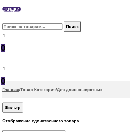
СКИДКИ!
Искать:
Поиск
0
0
Главная
/
Товар Категория
/
Для длинношерстных
Фильтр
Отображение единственного товара