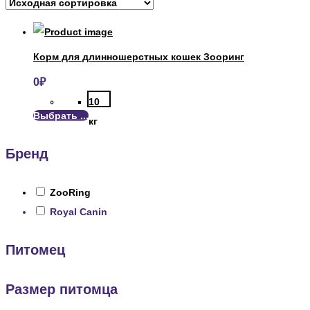
Корм для длинношерстных кошек Зооринг
0
₽
10
Выбрать ...
кг
Бренд
ZooRing
Royal Canin
Питомец
Размер питомца