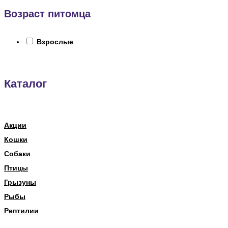
Возраст питомца
Взрослые
Каталог
Акции
Кошки
Собаки
Птицы
Грызуны
Рыбы
Рептилии