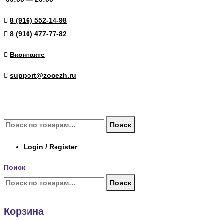
8 (916) 552-14-98
8 (916) 477-77-82
Вконтакте
support@zooezh.ru
© 2023 Зоомагазин «Весёлый Ёж»
Искать:
Поиск
Login / Register
Поиск
Искать:
Поиск
Корзина