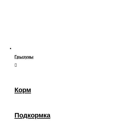
Грызуны
Корм
Подкормка