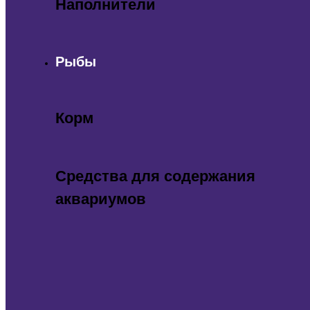
Наполнители
Рыбы
Корм
Средства для содержания
аквариумов