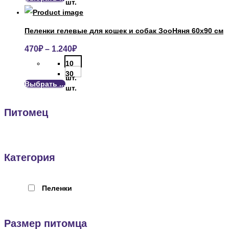
шт.
Пеленки гелевые для кошек и собак ЗооНяня 60х90 см
470
₽
–
1.240
₽
10
30
шт.
Выбрать ...
шт.
Питомец
Категория
Пеленки
Размер питомца