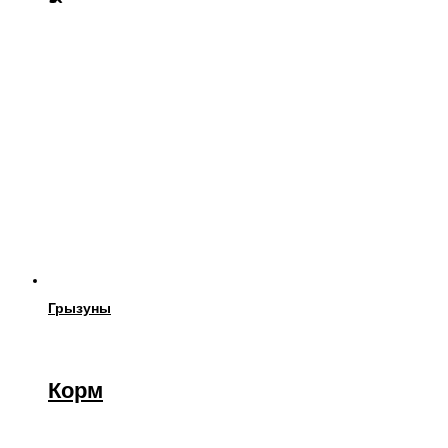
Грызуны
Корм