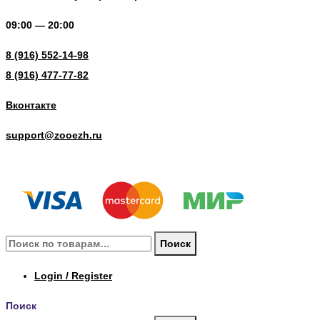
09:00 — 20:00
8 (916) 552-14-98
8 (916) 477-77-82
Вконтакте
support@zooezh.ru
© 2023 Зоомагазин «Весёлый Ёж»
Искать:
Поиск
Login / Register
Поиск