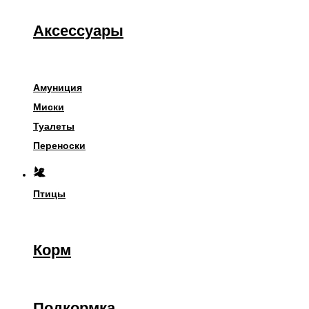
Аксессуары
Амуниция
Миски
Туалеты
Переноски
Птицы
Корм
Подкормка