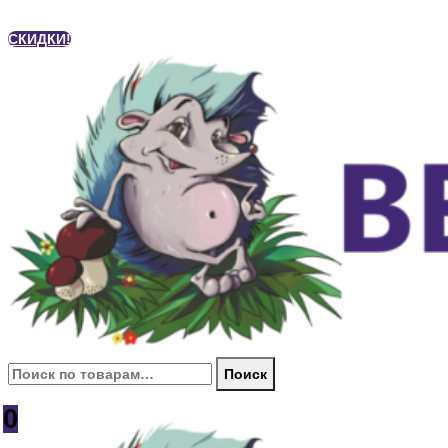
СКИДКИ!
Искать:
Поиск
0