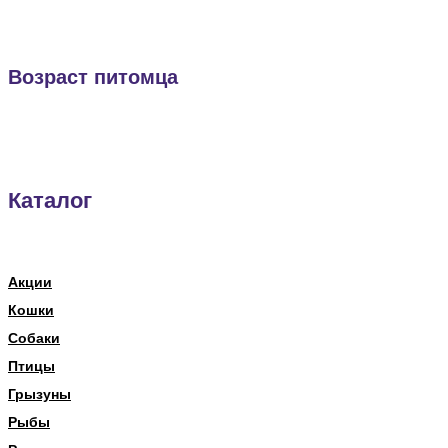
Возраст питомца
Каталог
Акции
Кошки
Собаки
Птицы
Грызуны
Рыбы