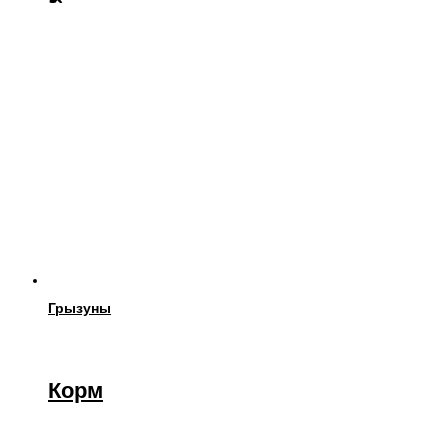
Грызуны
Корм