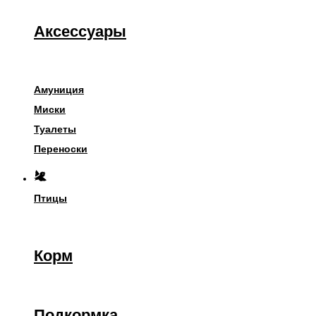
Аксессуары
Амуниция
Миски
Туалеты
Переноски
Птицы
Корм
Подкормка