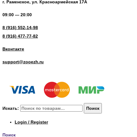
г. Раменское, ул. Красноармейская 17А
09:00 — 20:00
8 (916) 552-14-98
8 (916) 477-77-82
Вконтакте
support@zooezh.ru
© 2023 Зоомагазин «Весёлый Ёж»
Искать:
Поиск
Login / Register
Поиск