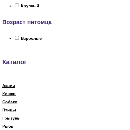
Крупный
Возраст питомца
Взрослые
Каталог
Акции
Кошки
Собаки
Птицы
Грызуны
Рыбы