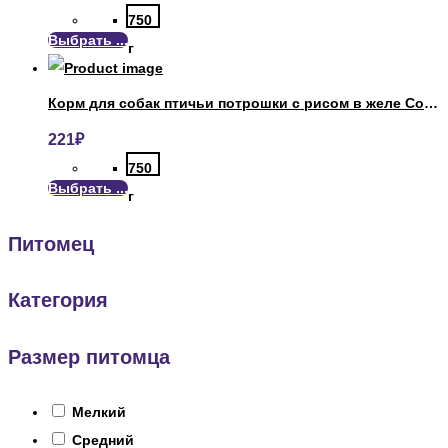
750
Выбрать ...
г
Корм для собак птичьи потрошки с рисом в желе Собачье Счастье
221
₽
750
Выбрать ...
г
Питомец
Категория
Размер питомца
Мелкий
Средний