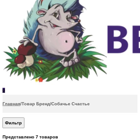
0
Главная
/
Товар Бренд
/
Собачье Счастье
Фильтр
Представлено 7 товаров