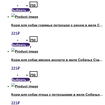
750
Выбрать ...
г
Корм для собак говяжьи потрошки с рисом в желе Собачье Счастье
221
₽
750
Выбрать ...
г
Корм для собак мясное ассорти в желе Собачье Счастье
221
₽
750
Выбрать ...
г
Корм для собак птица с потрошками в желе Собачье Счастье
221
₽