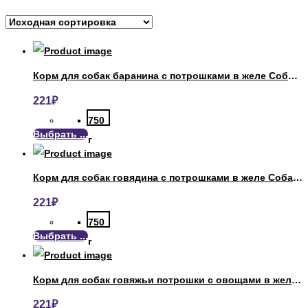
Корм для собак баранина с потрошками в желе Собачье Счастье
221
₽
750
Выбрать ...
г
Корм для собак говядина с потрошками в желе Собачье Счастье
221
₽
750
Выбрать ...
г
Корм для собак говяжьи потрошки с овощами в желе Собачье Счастье
221
₽