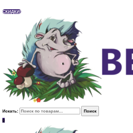
СКИДКИ!
Искать:
Поиск
0