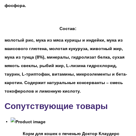
фосфора.
Состав:
молотый рис, мука из мяса курицы и индейки, мука из
маисового глютена, молотая кукуруза, животный жир,
мука из тунца (8%), минералы, гидролизат белка, сухая
мякоть свеклы, рыбий жир, L-лизина гидрохлорид,
таурин, L-триптофан, витамины, микроэлементы и бета-
каротин. Содержит натуральные консерванты – смесь
токоферолов и лимонную кислоту.
Сопутствующие товары
Корм для кошек с печенью Доктор Клаудерс