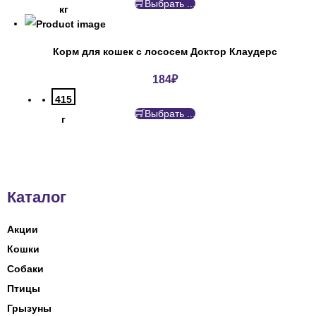
Выбрать ...
кг
Корм для кошек с лососем Доктор Клаудерс
184
₽
415
Выбрать ...
г
Каталог
Акции
Кошки
Собаки
Птицы
Грызуны