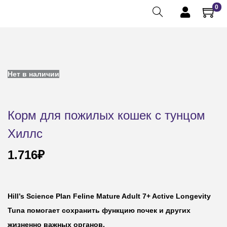
0
Нет в наличии
Корм для пожилых кошек с тунцом
Хиллс
1.716
₽
Hill’s Science Plan Feline Mature Adult 7+ Active Longevity
Tuna
помогает сохранить функцию почек и других
жизненно важных органов.