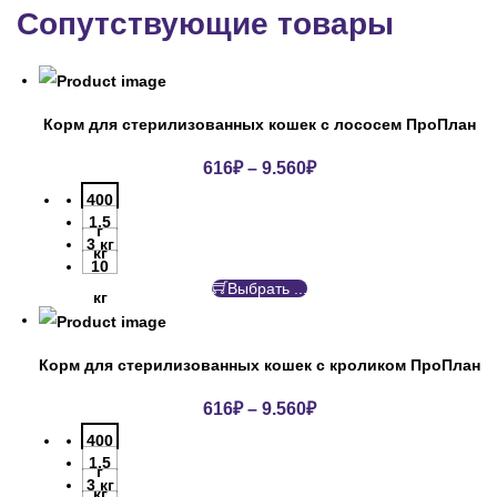
Сопутствующие товары
Корм для стерилизованных кошек с лососем ПроПлан
616
₽
–
9.560
₽
400
1.5
г
3 кг
кг
10
Выбрать ...
кг
Корм для стерилизованных кошек с кроликом ПроПлан
616
₽
–
9.560
₽
400
1.5
г
3 кг
кг