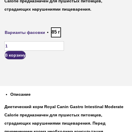
Calorie
предназначен для пушистых питомцев,
страдающих нарушениями пищеварения.
85 г
Варианты фасовки
В корзину
Описание
Диетический корм
Royal Canin Gastro Intestinal Moderate
Calorie
предназначен для пушистых питомцев,
страдающих нарушениями пищеварения. Перед
применением корма необходима консультация