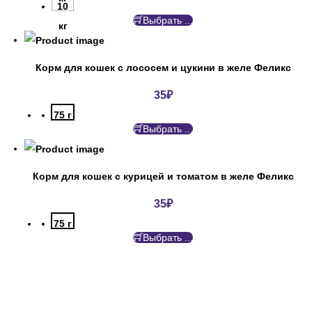
10
Выбрать ...
кг
Корм для кошек с лососем и цукини в желе Феликс
35
₽
75 г
Выбрать ...
Корм для кошек с курицей и томатом в желе Феликс
35
₽
75 г
Выбрать ...