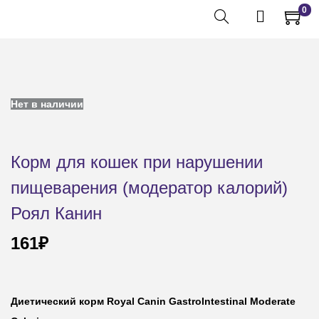
0
Нет в наличии
Корм для кошек при нарушении
пищеварения (модератор калорий)
Роял Канин
161
₽
Диетический корм
Royal Canin GastroIntestinal Moderate